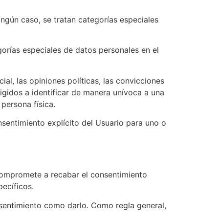
ingún caso, se tratan categorías especiales
orías especiales de datos personales en el
al, las opiniones políticas, las convicciones
irigidos a identificar de manera unívoca a una
 persona física.
nsentimiento explícito del Usuario para uno o
ompromete a recabar el consentimiento
pecíficos.
onsentimiento como darlo. Como regla general,