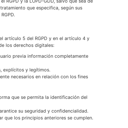
en el RGPD y la LOPD-GDD, salvo que sea de
 tratamiento que especifica, según sus
l RGPD.
l artículo 5 del RGPD y en el artículo 4 y
e los derechos digitales:
 Usuario previa información completamente
 explícitos y legítimos.
ente necesarios en relación con los fines
orma que se permita la identificación del
arantice su seguridad y confidencialidad.
r que los principios anteriores se cumplen.