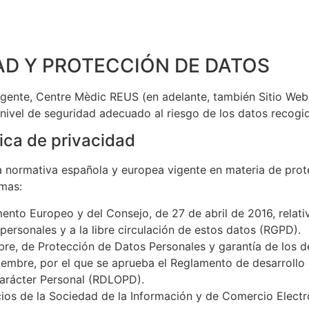
DAD Y PROTECCIÓN DE DATOS
igente,
Centre Mèdic REUS
(en adelante, también Sitio We
 nivel de seguridad adecuado al riesgo de los datos recogi
ica de privacidad
la normativa española y europea vigente en materia de prot
rmas:
nto Europeo y del Consejo, de 27 de abril de 2016, relativ
personales y a la libre circulación de estos datos (RGPD).
bre, de Protección de Datos Personales y garantía de los 
iembre, por el que se aprueba el Reglamento de desarrollo
arácter Personal (RDLOPD).
icios de la Sociedad de la Información y de Comercio Electr