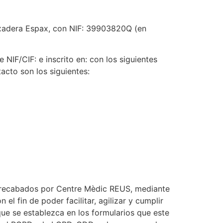
xadera Espax
, con NIF:
39903820Q
(en
e NIF/CIF: e inscrito en: con los siguientes
acto son los siguientes:
 recabados por
Centre Mèdic REUS
, mediante
l fin de poder facilitar, agilizar y cumplir
que se establezca en los formularios que este