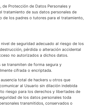
e, de Protección de Datos Personales y
el tratamiento de sus datos personales de
o de los padres o tutores para el tratamiento,
nivel de seguridad adecuado al riesgo de los
destrucción, pérdida o alteración accidental
acceso no autorizados a dichos datos.
s se transmiten de forma segura y
talmente cifrada o encriptada.
 ausencia total de hackers u otros que
omunicar al Usuario sin dilación indebida
to riesgo para los derechos y libertades de
 seguridad de los datos personales toda
s personales transmitidos, conservados o