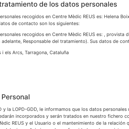
 tratamiento de los datos personales
 personales recogidos en
Centre Mèdic REUS
es:
Helena Boi
atos de contacto son los siguientes:
 personales recogidos en
Centre Mèdic REUS
es: , provista d
en adelante, Responsable del tratamiento). Sus datos de cont
 i els Arcs, Tarragona, Cataluña
 Personal
PD y la LOPD-GDD, le informamos que los datos personales
darán incorporados y serán tratados en nuestro fichero con e
Mèdic REUS
y el Usuario o el mantenimiento de la relación 