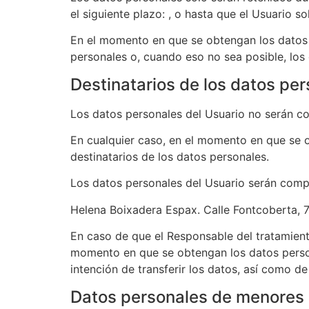
el siguiente plazo: , o hasta que el Usuario so
En el momento en que se obtengan los datos p
personales o, cuando eso no sea posible, los c
Destinatarios de los datos pe
Los datos personales del Usuario no serán c
En cualquier caso, en el momento en que se o
destinatarios de los datos personales.
Los datos personales del Usuario serán compar
Helena Boixadera Espax. Calle Fontcoberta, 7,
En caso de que el Responsable del tratamiento
momento en que se obtengan los datos personal
intención de transferir los datos, así como d
Datos personales de menores