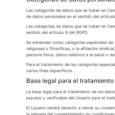
Las categorías de datos que se tratan en
Cen
de datos personales en el sentido del artícul
Las categorías de datos que se tratan en
Cen
sentido del artículo 9 del RGPD.
Se entienden como categorías especiales de da
religiosas o filosóficas, o la afiliación sindi
persona física, datos relativos a la salud o da
Para el tratamiento de las categorías especia
varios fines específicos.
Base legal para el tratamiento
La base legal para el tratamiento de los dato
expreso y verificable del Usuario para el tra
El Usuario tendrá derecho a retirar su consen
la retirada del consentimiento no condicionar