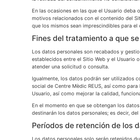
En las ocasiones en las que el Usuario deba o 
motivos relacionados con el contenido del Si
que los mismos sean imprescindibles para el c
Fines del tratamiento a que se
Los datos personales son recabados y gesti
establecidos entre el Sitio Web y el Usuario 
atender una solicitud o consulta.
Igualmente, los datos podrán ser utilizados c
social de
Centre Mèdic REUS
, así como para
Usuario, así como mejorar la calidad, funcio
En el momento en que se obtengan los datos pe
destinarán los datos personales; es decir, de
Períodos de retención de los 
Los datos personales solo serán retenidos du