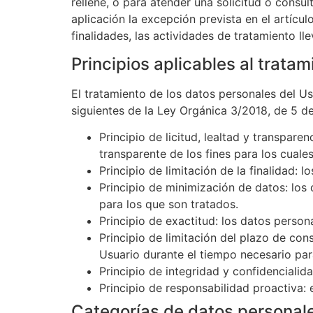
rellene, o para atender una solicitud o cons
aplicación la excepción prevista en el artícu
finalidades, las actividades de tratamiento l
Principios aplicables al trata
El tratamiento de los datos personales del Us
siguientes de la Ley Orgánica 3/2018, de 5 de
Principio de licitud, lealtad y transpa
transparente de los fines para los cuale
Principio de limitación de la finalidad: 
Principio de minimización de datos: los
para los que son tratados.
Principio de exactitud: los datos perso
Principio de limitación del plazo de con
Usuario durante el tiempo necesario para
Principio de integridad y confidencialid
Principio de responsabilidad proactiva:
Categorías de datos personal