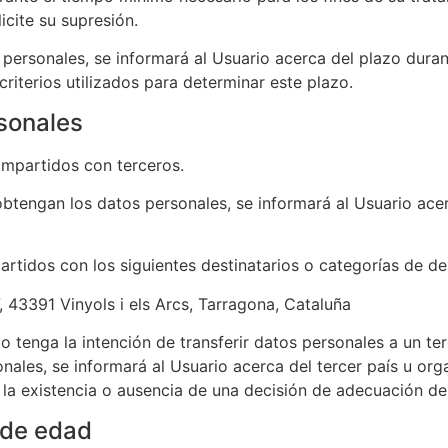
licite su supresión.
ersonales, se informará al Usuario acerca del plazo duran
riterios utilizados para determinar este plazo.
rsonales
ompartidos con terceros.
btengan los datos personales, se informará al Usuario acer
tidos con los siguientes destinatarios o categorías de des
 43391 Vinyols i els Arcs, Tarragona, Cataluña
 tenga la intención de transferir datos personales a un terc
es, se informará al Usuario acerca del tercer país u organi
e la existencia o ausencia de una decisión de adecuación de
 de edad