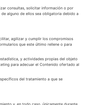
zar consultas, solicitar información o por
 de alguno de ellos sea obligatoria debido a
ilitar, agilizar y cumplir los compromisos
ormularios que este último rellene o para
stadística, y actividades propias del objeto
keting para adecuar el Contenido ofertado al
specíficos del tratamiento a que se
amiento y, en todo caso, únicamente durante