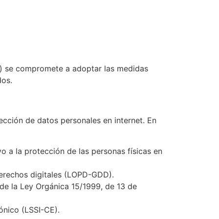
b) se compromete a adoptar las medidas
dos.
ección de datos personales en internet. En
o a la protección de las personas físicas en
derechos digitales (LOPD-GDD).
 de la Ley Orgánica 15/1999, de 13 de
ónico (LSSI-CE).