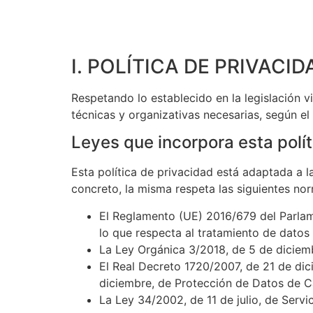
I. POLÍTICA DE PRIVACI
Respetando lo establecido en la legislación v
técnicas y organizativas necesarias, según el
Leyes que incorpora esta polít
Esta política de privacidad está adaptada a 
concreto, la misma respeta las siguientes no
El Reglamento (UE) 2016/679 del Parlame
lo que respecta al tratamiento de datos 
La Ley Orgánica 3/2018, de 5 de diciem
El Real Decreto 1720/2007, de 21 de dic
diciembre, de Protección de Datos de C
La Ley 34/2002, de 11 de julio, de Serv