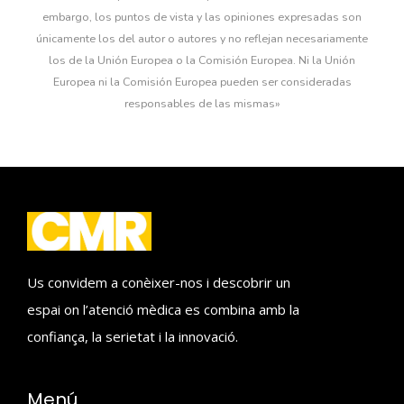
embargo, los puntos de vista y las opiniones expresadas son
únicamente los del autor o autores y no reflejan necesariamente
los de la Unión Europea o la Comisión Europea. Ni la Unión
Europea ni la Comisión Europea pueden ser consideradas
responsables de las mismas»
Us convidem a conèixer-nos i descobrir un
espai on l’atenció mèdica es combina amb la
confiança, la serietat i la innovació.
Menú