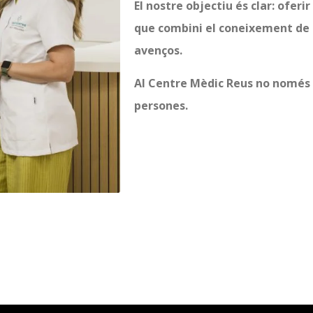
El nostre objectiu és clar: oferi
que combini el coneixement de 
avenços.
Al Centre Mèdic Reus no només 
persones.