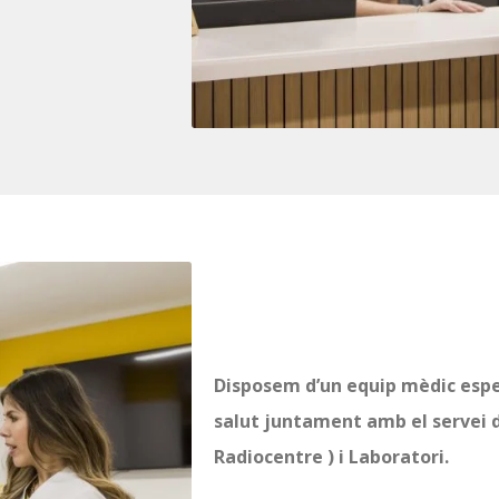
Disposem d’un equip mèdic espec
salut juntament amb el servei d
Radiocentre ) i Laboratori.