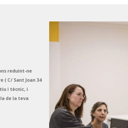
ions reduint-ne
e ( C/ Sant Joan 34
u i tècnic, i
la de la teva