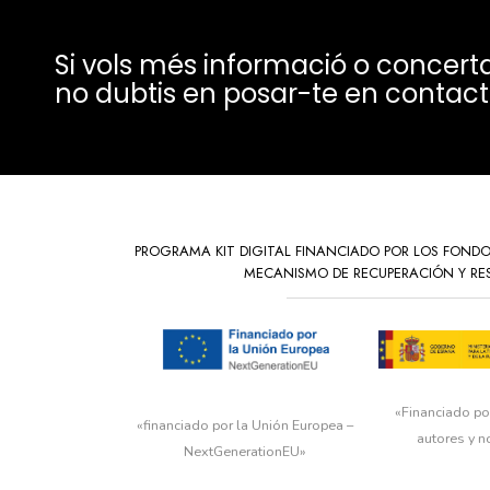
Si vols més informació o concerta
no dubtis en posar-te en contact
PROGRAMA KIT DIGITAL FINANCIADO POR LOS FOND
MECANISMO DE RECUPERACIÓN Y RES
«Financiado po
«financiado por la Unión Europea –
autores y n
NextGenerationEU»