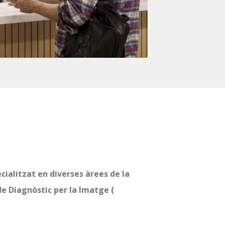
ialitzat en diverses àrees de la
e Diagnòstic per la Imatge (