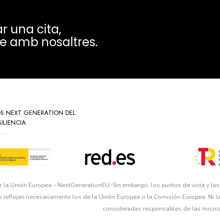
r una cita,
e amb nosaltres.
OS NEXT GENERATION DEL
ILIENCIA
r la Unión Europea – NextGenerationEU. Sin embargo, los puntos de vista y la
o reflejan necesariamente los de la Unión Europea o la Comisión Europea. Ni 
consideradas responsables de las mism