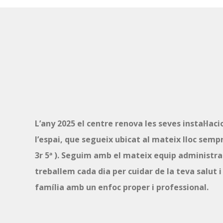
L’any 2025 el centre renova les seves instal·lac
l’espai, que segueix ubicat al mateix lloc sempr
3r 5ª ). Seguim amb el mateix equip administrati
treballem cada dia per cuidar de la teva salut i 
família amb un enfoc proper i professional.