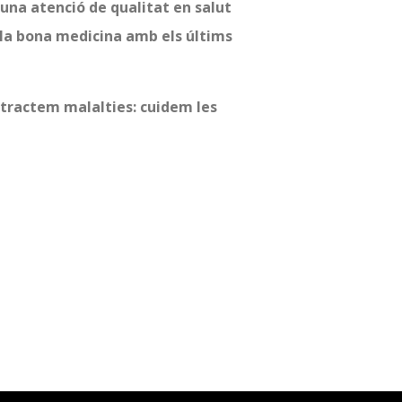
r una atenció de qualitat en salut
la bona medicina amb els últims
tractem malalties: cuidem les