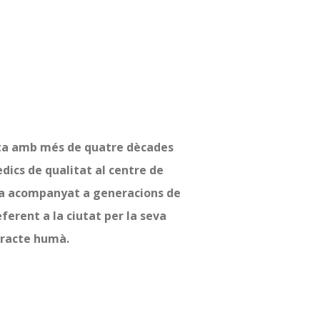
ta amb més de quatre dècades
dics de qualitat al centre de
 ha acompanyat a generacions de
eferent a la ciutat per la seva
 tracte humà.