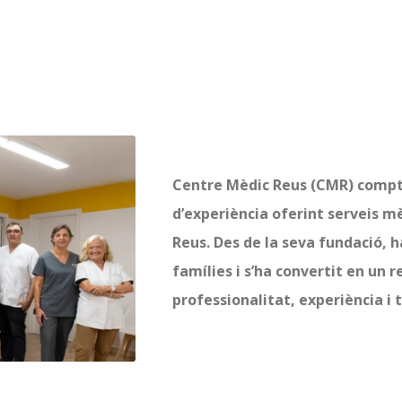
Centre Mèdic Reus (CMR) comp
d’experiència oferint serveis mè
Reus. Des de la seva fundació,
famílies i s’ha convertit en un r
professionalitat, experiència i