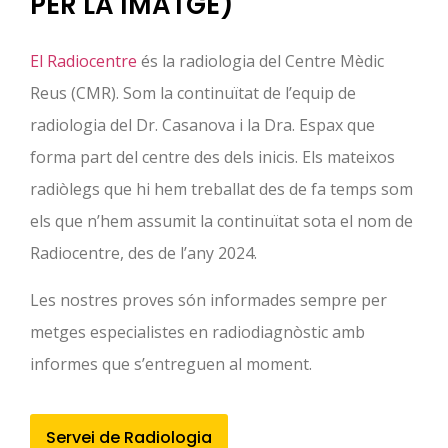
PER LA IMATGE)
El Radiocentre
és la radiologia del Centre Mèdic
Reus (CMR). Som la continuïtat de l’equip de
radiologia del Dr. Casanova i la Dra. Espax que
forma part del centre des dels inicis. Els mateixos
radiòlegs que hi hem treballat des de fa temps som
els que n’hem assumit la continuïtat sota el nom de
Radiocentre, des de l’any 2024.
Les nostres proves són informades sempre per
metges especialistes en radiodiagnòstic amb
informes que s’entreguen al moment.
Servei de Radiologia