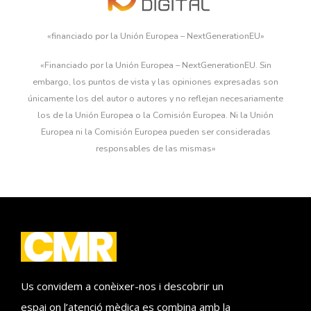
«financiado por la Unión Europea – NextGenerationEU»
«Financiado por la Unión Europea – NextGenerationEU. Sin
embargo, los puntos de vista y las opiniones expresadas son
únicamente los del autor o autores y no reflejan necesariamente
los de la Unión Europea o la Comisión Europea. Ni la Unión
Europea ni la Comisión Europea pueden ser consideradas
responsables de las mismas»
Us convidem a conèixer-nos i descobrir un
espai on l’atenció mèdica es combina amb la