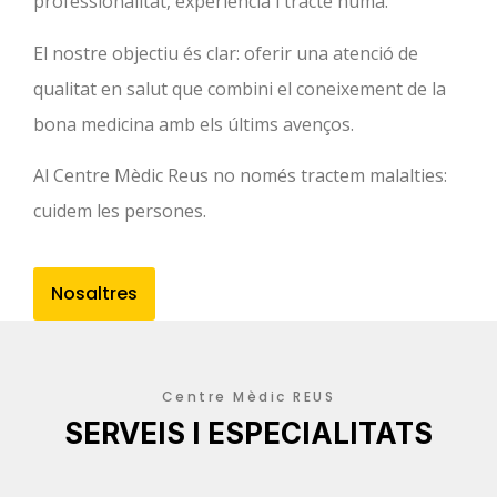
professionalitat, experiència i tracte humà.
El nostre objectiu és clar: oferir una atenció de
qualitat en salut que combini el coneixement de la
bona medicina amb els últims avenços.
Al Centre Mèdic Reus no només tractem malalties:
cuidem les persones.
Nosaltres
Centre Mèdic REUS
SERVEIS I ESPECIALITATS