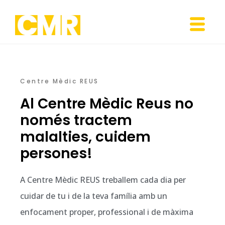
Centre Mèdic REUS
Al Centre Mèdic Reus no
només tractem
malalties, cuidem
persones!
A Centre Mèdic REUS treballem cada dia per
cuidar de tu i de la teva família amb un
enfocament proper, professional i de màxima