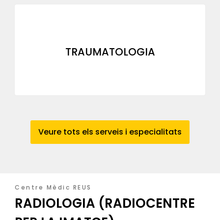
TRAUMATOLOGIA
Veure tots els serveis i especialitats
Centre Mèdic REUS
RADIOLOGIA (RADIOCENTRE